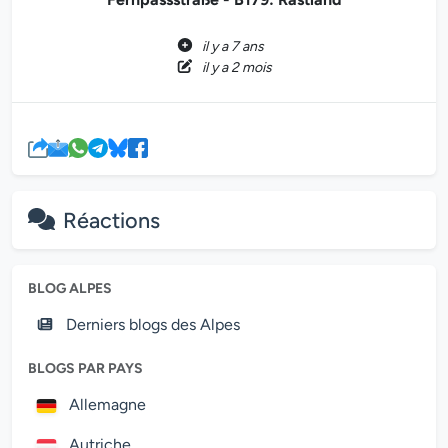
il y a 7 ans
il y a 2 mois
Réactions
BLOG ALPES
Derniers blogs des Alpes
BLOGS PAR PAYS
Allemagne
Autriche