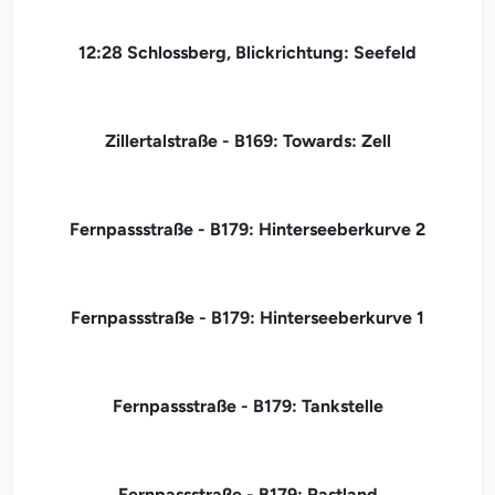
12:28 Schlossberg, Blickrichtung: Seefeld
Zillertalstraße - B169: Towards: Zell
Fernpassstraße - B179: Hinterseeberkurve 2
Fernpassstraße - B179: Hinterseeberkurve 1
Fernpassstraße - B179: Tankstelle
Fernpassstraße - B179: Rastland