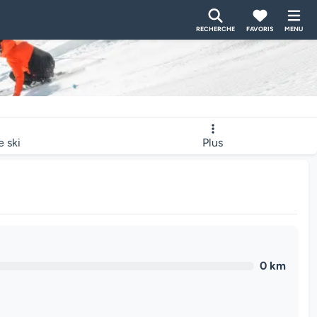
RECHERCHE
FAVORIS
MENU
e ski
Plus
0 km