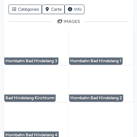
Catégories
Carte
Info
IMAGES
Le lecteur multimédia est en cours de chargem
Le lecteur multi
Hornbahn Bad Hindelang 3
Hornbahn Bad Hindelang 1
Le lecteur multimédia est en cours de chargem
Le lecteur multi
Bad Hindelang Kirchturm
Hornbahn Bad Hindelang 2
Le lecteur multimédia est en cours de chargem
Hornbahn Bad Hindelang 4