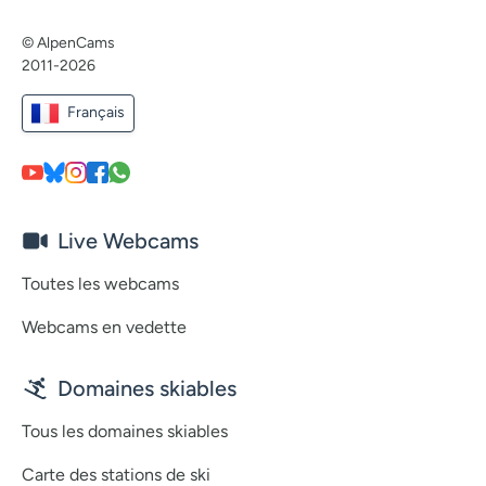
© AlpenCams
2011-2026
Français
Live Webcams
Toutes les webcams
Webcams en vedette
Domaines skiables
Tous les domaines skiables
Carte des stations de ski