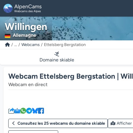
AlpenCams
Webcams des Alpes
Willingen
Allemagne
...
Webcams
Ettelsberg Bergstation
Domaine skiable
Webcam Ettelsberg Bergstation | Wil
Webcam en direct
Consultez les 25 webcams du domaine skiable
Afficher