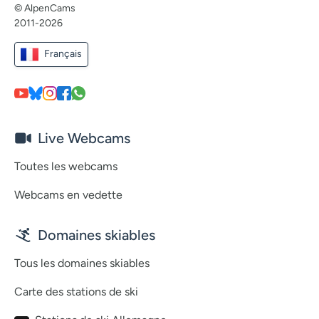
© AlpenCams
2011-2026
Français
Live Webcams
Toutes les webcams
Webcams en vedette
Domaines skiables
Tous les domaines skiables
Carte des stations de ski