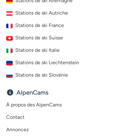
Stations de ski Allemagne
Stations de ski Autriche
Stations de ski France
Stations de ski Suisse
Stations de ski Italie
Stations de ski Liechtenstein
Stations de ski Slovénie
AlpenCams
À propos des AlpenCams
Contact
Annoncez