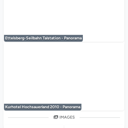
Le lecteur multimédia est en co
Ettelsberg-Seilbahn Talstation - Panorama
Le lecteur multimédia est en co
Kurhotel Hochsauerland 2010 - Panorama
IMAGES