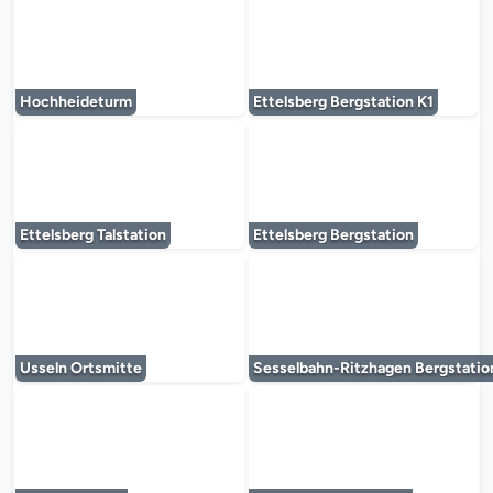
Le lecteur multimédia est en cours de chargem
Le lecteur multi
Hochheideturm
Ettelsberg Bergstation K1
Le lecteur multimédia est en cours de chargem
Le lecteur multi
Ettelsberg Talstation
Ettelsberg Bergstation
Le lecteur multimédia est en cours de chargem
Le lecteur multi
Usseln Ortsmitte
Sesselbahn-Ritzhagen Bergstatio
Le lecteur multimédia est en cours de chargem
Le lecteur multi