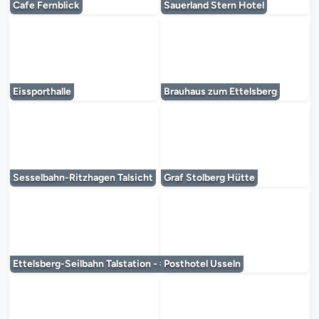
Cafe Fernblick
Sauerland Stern Hotel
Le lecteur multimédia est en cours de chargem
Le lecteur multi
Eissporthalle
Brauhaus zum Ettelsberg
Le lecteur multimédia est en cours de chargem
Le lecteur multi
Sesselbahn-Ritzhagen Talsicht
Graf Stolberg Hütte
Le lecteur multimédia est en cours de chargem
Le lecteur multi
Ettelsberg-Seilbahn Talstation - #1
Posthotel Usseln