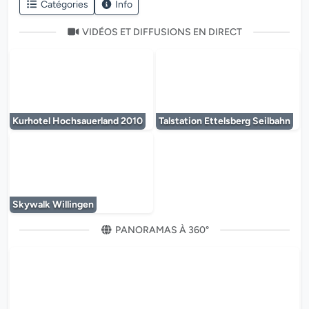
Catégories
Info
VIDÉOS ET DIFFUSIONS EN DIRECT
Le lecteur multimédia est en cours de chargem
Le lecteur multi
Kurhotel Hochsauerland 2010
Talstation Ettelsberg Seilbahn
Le lecteur multimédia est en cours de chargem
Skywalk Willingen
PANORAMAS À 360°