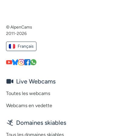
© AlpenCams
2011-2026
Français
Live Webcams
Toutes les webcams
Webcams en vedette
Domaines skiables
Tous les domaines skiables