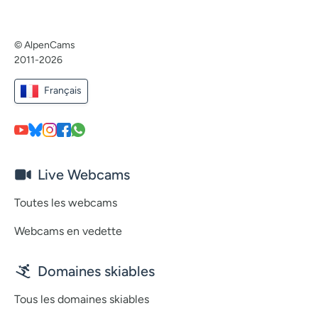
© AlpenCams
2011-2026
Français
Live Webcams
Toutes les webcams
Webcams en vedette
Domaines skiables
Tous les domaines skiables