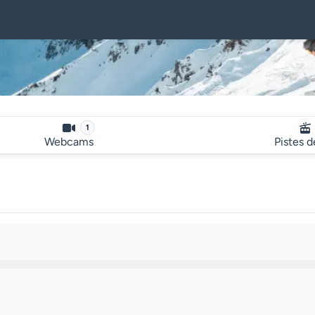
1
Webcams
Pistes d