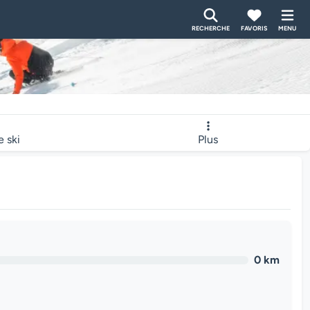
RECHERCHE
FAVORIS
MENU
e ski
Plus
0 km