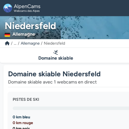
AlpenCams
Webcams des Alpes
Niedersfeld
Allemagne
...
Allemagne
Niedersfeld
Domaine skiable
Domaine skiable Niedersfeld
Domaine skiable avec 1 webcams en direct
PISTES DE SKI
0 km bleu
0 km rouge
0 km noir