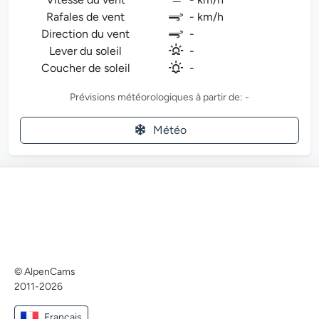
Rafales de vent
- km/h
Direction du vent
-
Lever du soleil
-
Coucher de soleil
-
Prévisions météorologiques à partir de: -
Météo
© AlpenCams
2011-2026
Français