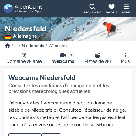
AlpenCams
Webcams des Alpes
RECHERCHE
FAVORIS
MENU
Niedersfeld
Allemagne
...
Niedersfeld
Webcams
1
Domaine skiable
Webcams
Pistes de ski
Plus
Webcams Niedersfeld
Consultez les conditions d'enneigement et les
prévisions météorologiques actuelles
Découvrez les 1 webcams en direct du domaine
skiable de Niedersfeld! Consultez l’épaisseur de neige,
les conditions météo et l’affluence sur les pistes. Idéal
pour préparer vos sorties de ski ou de snowboard!