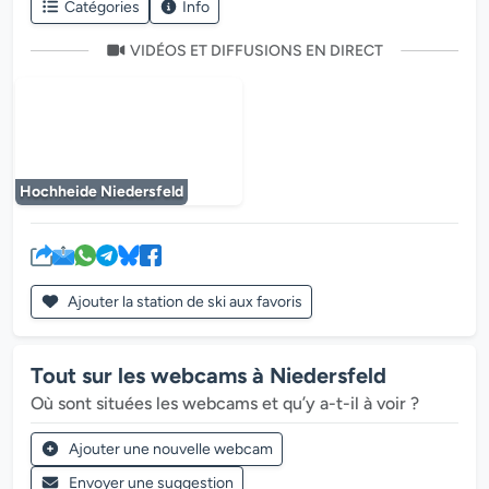
Catégories
Info
VIDÉOS ET DIFFUSIONS EN DIRECT
Le lecteur multimédia est en cours de chargem
Hochheide Niedersfeld
Ajouter la station de ski aux favoris
Tout sur les webcams à Niedersfeld
Où sont situées les webcams et qu’y a-t-il à voir ?
Ajouter une nouvelle webcam
Envoyer une suggestion