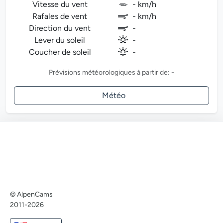
Vitesse du vent
- km/h
Rafales de vent
- km/h
Direction du vent
-
Lever du soleil
-
Coucher de soleil
-
Prévisions météorologiques à partir de: -
Météo
© AlpenCams
2011-2026