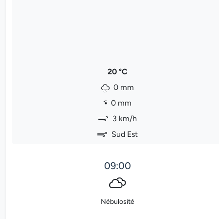
20 °C
0 mm
0 mm
3 km/h
Sud Est
09:00
Nébulosité