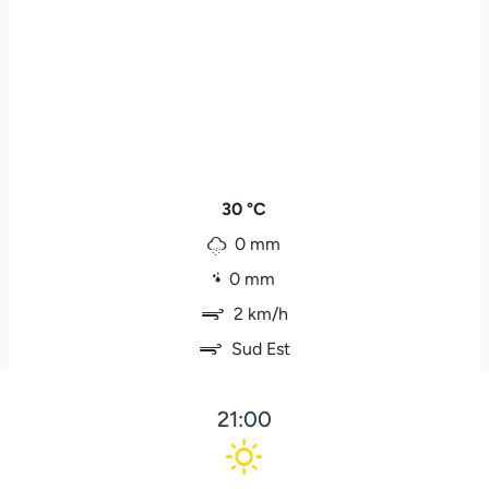
30 °C
0 mm
0 mm
2 km/h
Sud Est
21:00