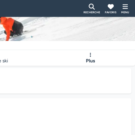
RECHERCHE
FAVORIS
MENU
e ski
Plus