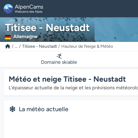
AlpenCams
Webcams des Alpes
Titisee - Neustadt
Allemagne
...
Titisee - Neustadt
Hauteur de Neige & Météo
Domaine skiable
Météo et neige Titisee - Neustadt
L'épaisseur actuelle de la neige et les prévisions météorol
La météo actuelle