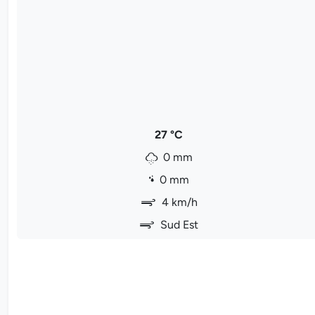
27 °C
0 mm
0 mm
4 km/h
Sud Est