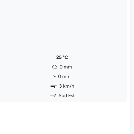
25 °C
0 mm
0 mm
3 km/h
Sud Est