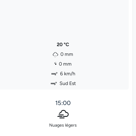
20 °C
0 mm
0 mm
6 km/h
Sud Est
15:00
Nuages légers