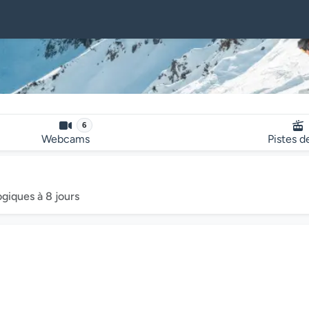
6
Webcams
Pistes d
ogiques à 8 jours