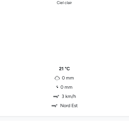
Ciel clair
21 °C
0 mm
0 mm
3 km/h
Nord Est