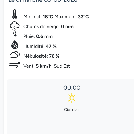
Minimal:
18°C
Maximum:
33°C
Chutes de neige:
0 mm
Pluie:
0.6 mm
Humidité:
47 %
Nébulosité:
76 %
Vent:
5 km/h
, Sud Est
00:00
Ciel clair