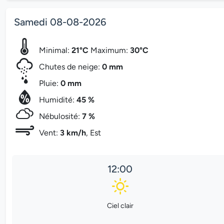
Samedi 08-08-2026
Minimal:
21°C
Maximum:
30°C
Chutes de neige:
0 mm
Pluie:
0 mm
Humidité:
45 %
Nébulosité:
7 %
Vent:
3 km/h
, Est
12:00
Ciel clair