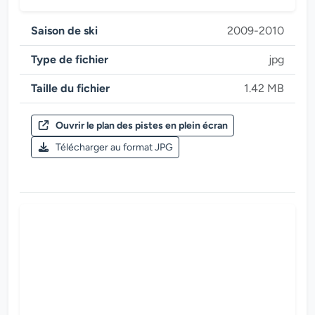
Saison de ski
2009-2010
Type de fichier
jpg
Taille du fichier
1.42 MB
Ouvrir le plan des pistes en plein écran
Saison de ski 2009-2010
Télécharger au format JPG
Zillertal Arena