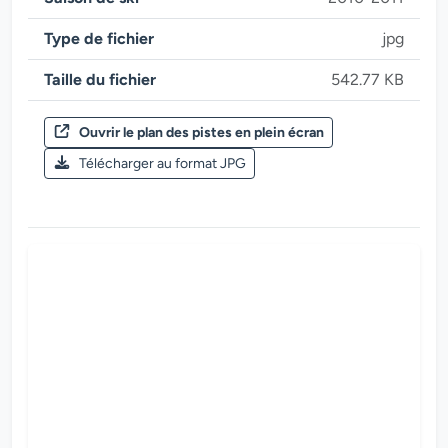
Type de fichier
jpg
Taille du fichier
542.77 KB
Ouvrir le plan des pistes en plein écran
Saison de ski 2010-2011
Télécharger au format JPG
Zillertal Arena