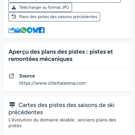
Télécharger au format JPG
Plans des pistes des saisons précédentes
Aperçu des plans des pistes : pistes et
remontées mécaniques
Source
https://www.zillertalarena.com
Cartes des pistes des saisons de ski
précédentes
L'évolution du domaine skiable : anciens plans des
pistes