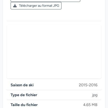
Saison de ski 2016-2017
Télécharger au format JPG
Zillertal Arena
Saison de ski
2015-2016
Type de fichier
jpg
Taille du fichier
4.65 MB