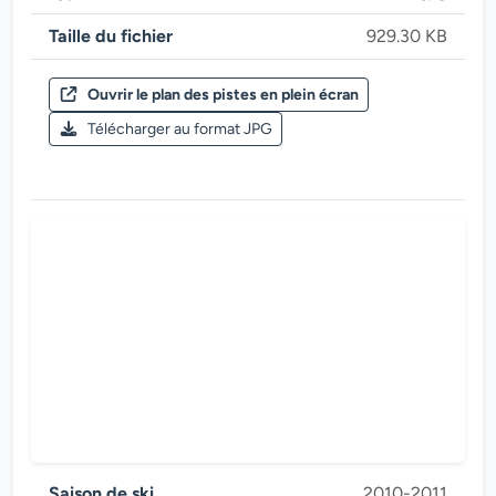
Taille du fichier
929.30 KB
Ouvrir le plan des pistes en plein écran
Saison de ski 2012-2013
Télécharger au format JPG
Zillertal Arena
Saison de ski
2010-2011