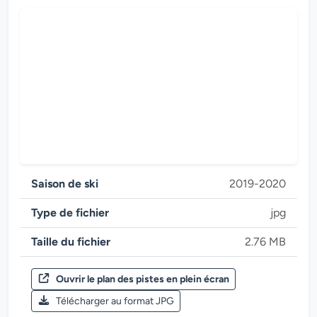
Saison de ski
2019-2020
Type de fichier
jpg
Taille du fichier
2.76 MB
Ouvrir le plan des pistes en plein écran
Saison de ski 2019-2020
Télécharger au format JPG
Zillertal Arena