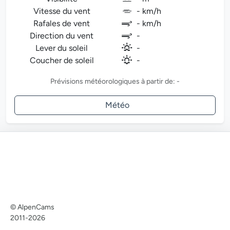
Vitesse du vent
- km/h
Rafales de vent
- km/h
Direction du vent
-
Lever du soleil
-
Coucher de soleil
-
Prévisions météorologiques à partir de: -
Météo
© AlpenCams
2011-2026