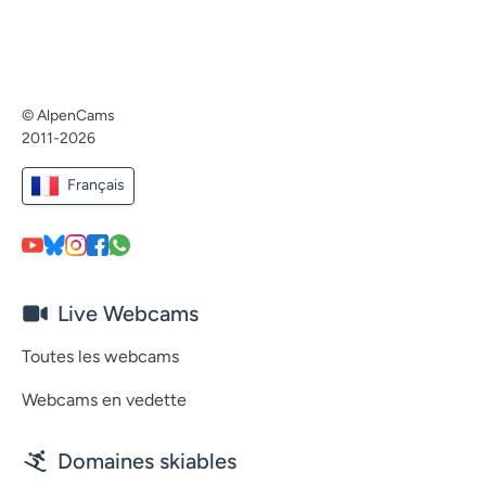
© AlpenCams
2011-2026
Français
Live Webcams
Toutes les webcams
Webcams en vedette
Domaines skiables