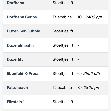
Dorfbahn
Stoeltjeslift
-
Dorfbahn Gerlos
Télécabine
10
-
2400 p/h
Duxer-6er-Bubble
Stoeltjeslift
-
Duxeralmbahn
Stoeltjeslift
-
Duxerlift
Stoeltjeslift
-
Ebenfeld X-Press
Stoeltjeslift
6
-
2500 p/h
Falschbach
Télécabine
8
-
2800 p/h
Filzstein 1
Stoeltjeslift
-