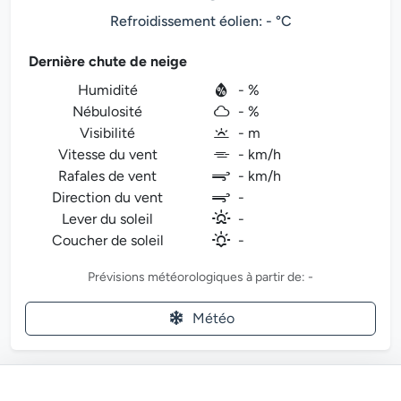
Refroidissement éolien: - °C
Dernière chute de neige
Humidité
- %
Nébulosité
- %
Visibilité
- m
Vitesse du vent
- km/h
Rafales de vent
- km/h
Direction du vent
-
Lever du soleil
-
Coucher de soleil
-
Prévisions météorologiques à partir de: -
Météo