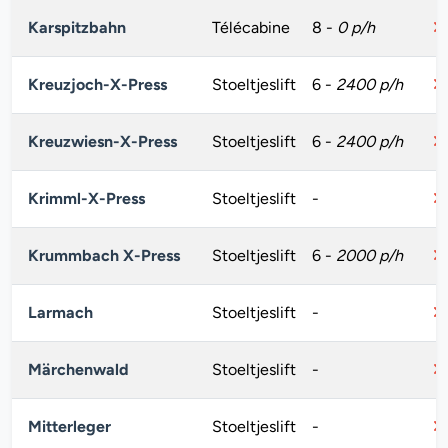
Karspitzbahn
Télécabine
8
-
0 p/h
Kreuzjoch-X-Press
Stoeltjeslift
6
-
2400 p/h
Kreuzwiesn-X-Press
Stoeltjeslift
6
-
2400 p/h
Krimml-X-Press
Stoeltjeslift
-
Krummbach X-Press
Stoeltjeslift
6
-
2000 p/h
Larmach
Stoeltjeslift
-
Märchenwald
Stoeltjeslift
-
Mitterleger
Stoeltjeslift
-