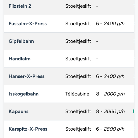
Filzstein 2
Stoeltjeslift
-
Fussalm-X-Press
Stoeltjeslift
6
-
2400 p/h
Gipfelbahn
Stoeltjeslift
-
Handlalm
Stoeltjeslift
-
Hanser-X-Press
Stoeltjeslift
6
-
2400 p/h
Isskogelbahn
Télécabine
8
-
2000 p/h
Kapauns
Stoeltjeslift
8
-
3000 p/h
Karspitz-X-Press
Stoeltjeslift
6
-
2800 p/h