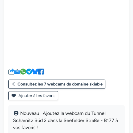
Le lecteur multimédia de la we
Consultez les 7 webcams du domaine skiable
Ajouter à tes favoris
Nouveau : Ajoutez la webcam du Tunnel
Scharnitz Süd 2 dans la Seefelder Straße - B177 à
vos favoris !