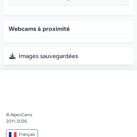
Webcams à proximité
Images sauvegardées
© AlpenCams
2011-2026
Français