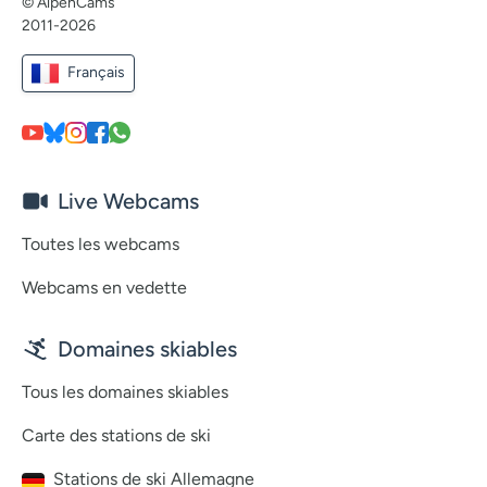
© AlpenCams
2011-2026
Français
Live Webcams
Toutes les webcams
Webcams en vedette
Domaines skiables
Tous les domaines skiables
Carte des stations de ski
Stations de ski Allemagne