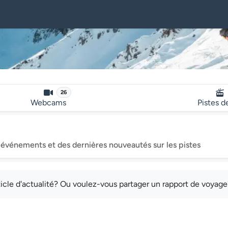
26
Webcams
Pistes d
événements et des dernières nouveautés sur les pistes
cle d'actualité? Ou voulez-vous partager un rapport de voyag