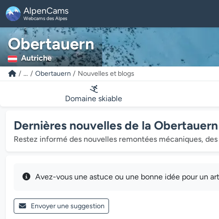
AlpenCams
Webcams des Alpes
Obertauern
Autriche
...
Obertauern
Nouvelles et blogs
Domaine skiable
Dernières nouvelles de la Obertauern
Restez informé des nouvelles remontées mécaniques, des 
Avez-vous une astuce ou une bonne idée pour un arti
Envoyer une suggestion