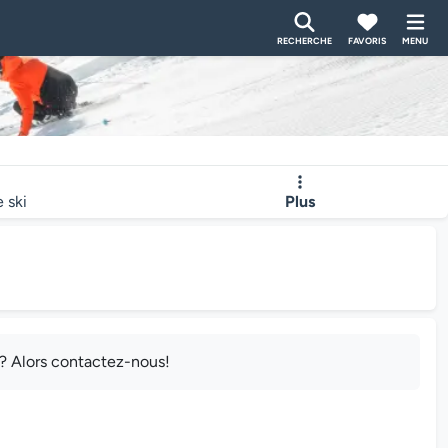
RECHERCHE
FAVORIS
MENU
e ski
Plus
e? Alors contactez-nous!