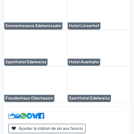
Le lecteur multimédia est en cours de chargem
Le lecteur multi
Sonnenterasse Edelweissalm
Hotel Lürzerhof
Le lecteur multimédia est en cours de chargem
Le lecteur multi
Sporthotel Edelweiss
Hotel Auerhahn
Le lecteur multimédia est en cours de chargem
Le lecteur multi
Freudenhaus Obertauern
Sporthotel Edelweiss
Ajouter la station de ski aux favoris