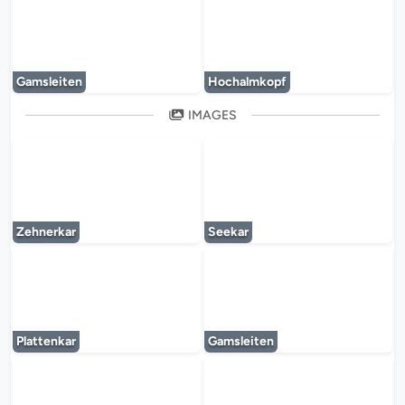
Le lecteur multimédia est en cours de chargem
Le lecteur multi
Gamsleiten
Hochalmkopf
IMAGES
Le lecteur multimédia est en cours de chargem
Le lecteur multi
Zehnerkar
Seekar
Le lecteur multimédia est en cours de chargem
Le lecteur multi
Plattenkar
Gamsleiten