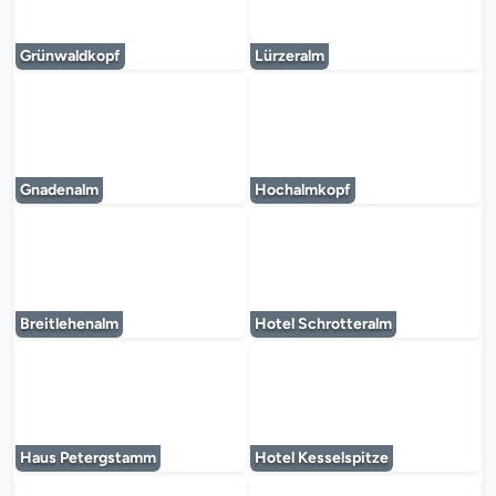
Le lecteur multimédia est en cours de chargem
Le lecteur multi
Grünwaldkopf
Lürzeralm
Le lecteur multimédia est en cours de chargem
Le lecteur multi
Gnadenalm
Hochalmkopf
Le lecteur multimédia est en cours de chargem
Le lecteur multi
Breitlehenalm
Hotel Schrotteralm
Le lecteur multimédia est en cours de chargem
Le lecteur multi
Haus Petergstamm
Hotel Kesselspitze