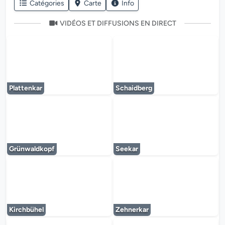
Catégories
Carte
Info
VIDÉOS ET DIFFUSIONS EN DIRECT
Le lecteur multimédia est en cours de chargem
Le lecteur multi
Plattenkar
Schaidberg
Le lecteur multimédia est en cours de chargem
Le lecteur multi
Grünwaldkopf
Seekar
Le lecteur multimédia est en cours de chargem
Le lecteur multi
Kirchbühel
Zehnerkar