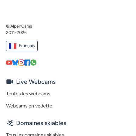
© AlpenCams
2011-2026
Français
Live Webcams
Toutes les webcams
Webcams en vedette
Domaines skiables
Tous les domaines skiables