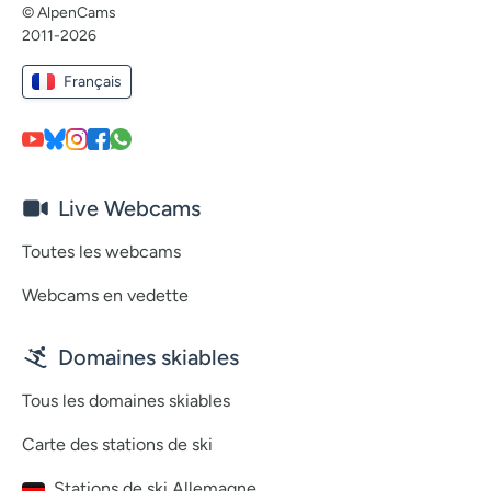
© AlpenCams
2011-2026
Français
Live Webcams
Toutes les webcams
Webcams en vedette
Domaines skiables
Tous les domaines skiables
Carte des stations de ski
Stations de ski Allemagne