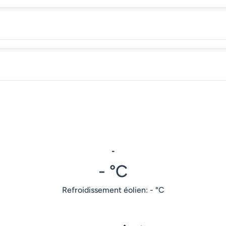
-
- °C
Refroidissement éolien: - °C