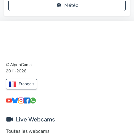
Météo
© AlpenCams
2011-2026
Français
Live Webcams
Toutes les webcams