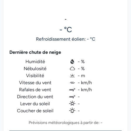
-
- °C
Refroidissement éolien: - °C
Dernière chute de neige
Humidité
- %
Nébulosité
- %
Visibilité
- m
Vitesse du vent
- km/h
Rafales de vent
- km/h
Direction du vent
-
Lever du soleil
-
Coucher de soleil
-
Prévisions météorologiques à partir de: -