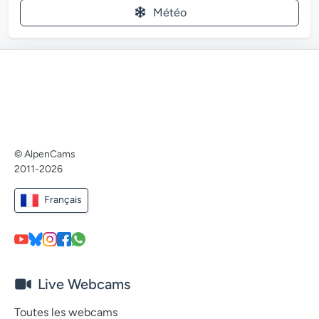
Météo
© AlpenCams
2011-2026
Français
Live Webcams
Toutes les webcams