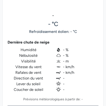
-
- °C
Refroidissement éolien: - °C
Dernière chute de neige
Humidité
- %
Nébulosité
- %
Visibilité
- m
Vitesse du vent
- km/h
Rafales de vent
- km/h
Direction du vent
-
Lever du soleil
-
Coucher de soleil
-
Prévisions météorologiques à partir de: -