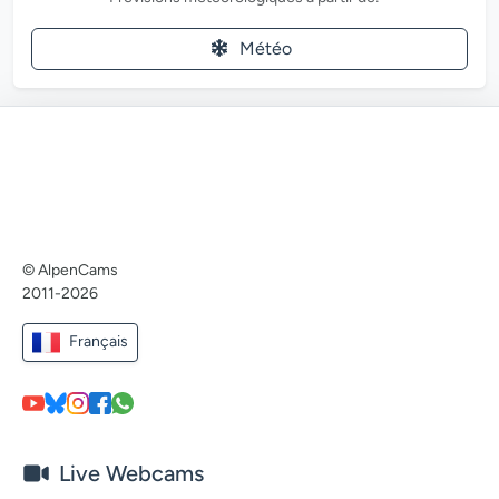
Météo
© AlpenCams
2011-2026
Français
Live Webcams