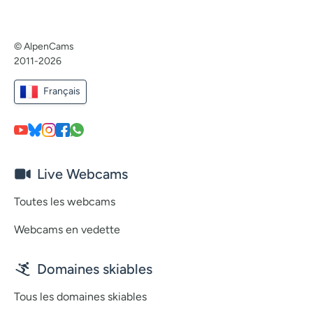
© AlpenCams
2011-2026
Français
Live Webcams
Toutes les webcams
Webcams en vedette
Domaines skiables
Tous les domaines skiables