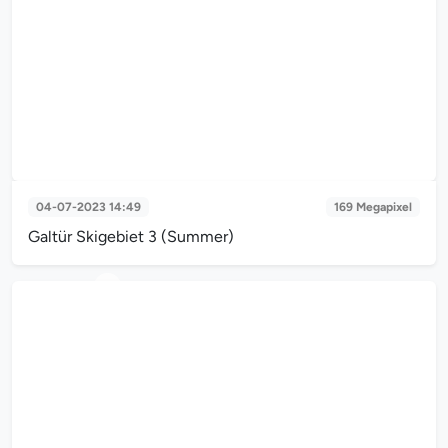
04-07-2023 14:49
169 Megapixel
Galtür Skigebiet 3 (Summer)
Galtür Skigebiet 3 (Summer)