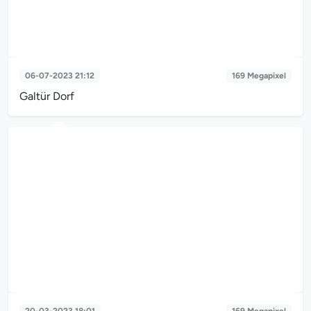
06-07-2023 21:12
169 Megapixel
Galtür Dorf
Galtür Dorf 1 - Sunset
20-03-2023 18:01
169 Megapixel