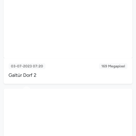
Galtür Dorf 3 - Sunrise
03-07-2023 07:20
169 Megapixel
Galtür Dorf 2
Galtür Dorf 2 - Sunrise