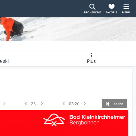
RECHERCHE
FAVORIS
MENU
e ski
Plus