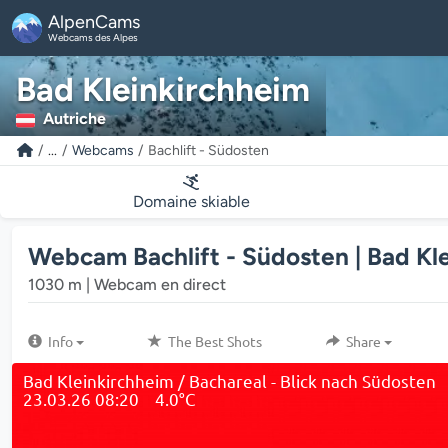
AlpenCams
Webcams des Alpes
Bad Kleinkirchheim
Autriche
...
Webcams
Bachlift - Südosten
Domaine skiable
Webcam Bachlift - Südosten | Bad Kl
1030 m | Webcam en direct