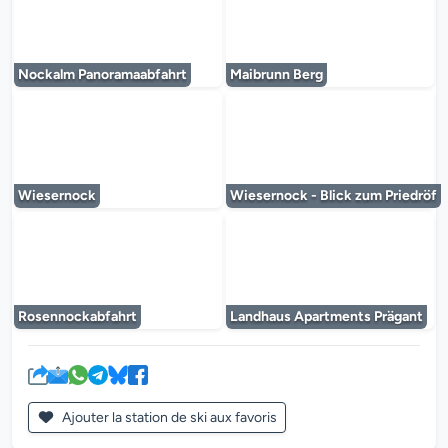
Le lecteur multimédia est en cours de chargem
Le lecteur multi
Nockalm Panoramaabfahrt
Maibrunn Berg
Le lecteur multimédia est en cours de chargem
Le lecteur multi
Wiesernock
Wiesernock - Blick zum Priedröf
Le lecteur multimédia est en cours de chargem
Le lecteur multi
Rosennockabfahrt
Landhaus Apartments Prägant
Ajouter la station de ski aux favoris