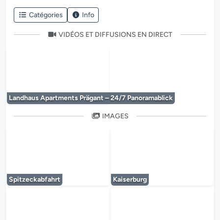
Catégories
Info
VIDÉOS ET DIFFUSIONS EN DIRECT
Le lecteur multimédia est en cours de chargem
Landhaus Apartments Prägant – 24/7 Panoramablick
IMAGES
Le lecteur multimédia est en cours de chargem
Le lecteur multi
Spitzeckabfahrt
Kaiserburg