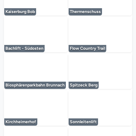
Le lecteur multimédia est en cours de chargem
Le lecteur multi
Kaiserburg Bob
Thermenschuss
Le lecteur multimédia est en cours de chargem
Le lecteur multi
Bachlift - Südosten
Flow Country Trail
Le lecteur multimédia est en cours de chargem
Le lecteur multi
Biosphärenparkbahn Brunnach
Spitzeck Berg
Le lecteur multimédia est en cours de chargem
Le lecteur multi
Kirchheimerhof
Sonnleitenlift