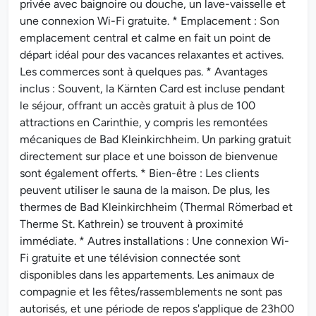
privée avec baignoire ou douche, un lave-vaisselle et
une connexion Wi-Fi gratuite. * Emplacement : Son
emplacement central et calme en fait un point de
départ idéal pour des vacances relaxantes et actives.
Les commerces sont à quelques pas. * Avantages
inclus : Souvent, la Kärnten Card est incluse pendant
le séjour, offrant un accès gratuit à plus de 100
attractions en Carinthie, y compris les remontées
mécaniques de Bad Kleinkirchheim. Un parking gratuit
directement sur place et une boisson de bienvenue
sont également offerts. * Bien-être : Les clients
peuvent utiliser le sauna de la maison. De plus, les
thermes de Bad Kleinkirchheim (Thermal Römerbad et
Therme St. Kathrein) se trouvent à proximité
immédiate. * Autres installations : Une connexion Wi-
Fi gratuite et une télévision connectée sont
disponibles dans les appartements. Les animaux de
compagnie et les fêtes/rassemblements ne sont pas
autorisés, et une période de repos s'applique de 23h00