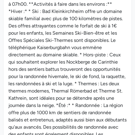
à 07h00. **Activités à faire dans les environs :**
*Hiver :* * Ski : Bad Kleinkirchheim offre un domaine
skiable familial avec plus de 100 kilomètres de pistes.
Des offres attrayantes comme le forfait de ski à 1€
pour les enfants, les Semaines Ski-Bien-être et les
Offres Spéciales Ski-Thermes sont disponibles. Le
téléphérique Kaiserburgbahn vous emmène
directement au domaine skiable. * Hors-piste : Ceux
qui souhaitent explorer les Nockberge de Carinthie
hors des sentiers battus trouveront des opportunités
pour la randonnée hivernale, le ski de fond, la raquette,
les randonnées à ski et la luge. * Thermes : Les deux
thermes modernes, Thermal Römerbad et Therme St.
Kathrein, sont idéales pour se détendre après une
journée dans la neige. *Été :* * Randonnée : La région
offre plus de 1000 km de sentiers de randonnée
balisés et entretenus, adaptés aussi bien aux débutants
qu'aux avancés. Des possibilités de randonnée avec
des enfants sont également disponibles. Les