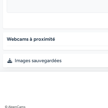
Webcams à proximité
Images sauvegardées
© AlpenCams