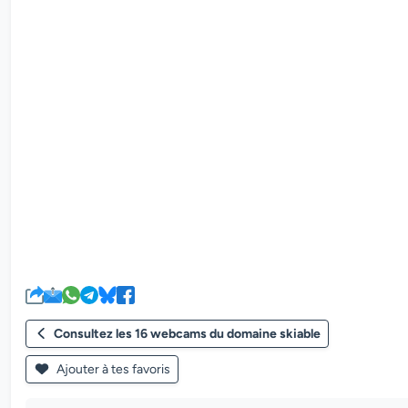
Consultez les 16 webcams du domaine skiable
Ajouter à tes favoris