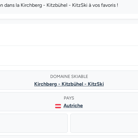
ans la Kirchberg - Kitzbühel - KitzSki à vos favoris !
DOMAINE SKIABLE
Kirchberg - Kitzbühel - KitzSki
PAYS
Autriche