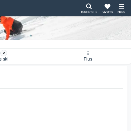
RECHERCHE
FAVORIS
MENU
2
e ski
Plus