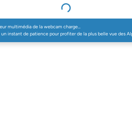
Le lecteur multimédia de la webcam charge...
teur multimédia de la webcam charge...
un instant de patience pour profiter de la plus belle vue des Al