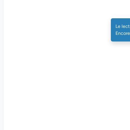
Le lec
Encore 