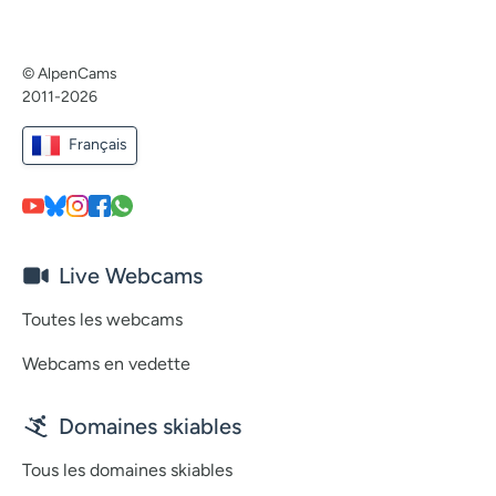
© AlpenCams
2011-2026
Français
Live Webcams
Toutes les webcams
Webcams en vedette
Domaines skiables
Tous les domaines skiables