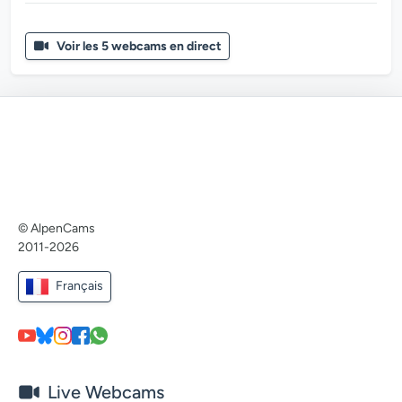
Voir les 5 webcams en direct
© AlpenCams
2011-2026
Français
Live Webcams