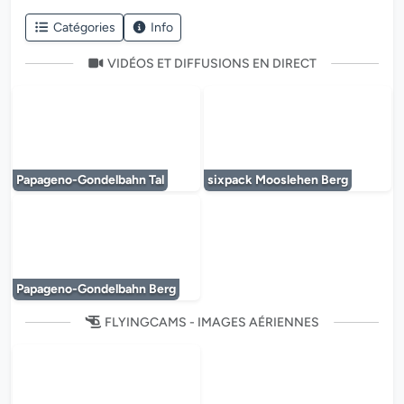
Catégories
Info
VIDÉOS ET DIFFUSIONS EN DIRECT
Le lecteur multimédia est en cours de chargem
Le lecteur multi
Papageno-Gondelbahn Tal
sixpack Mooslehen Berg
Le lecteur multimédia est en cours de chargem
Papageno-Gondelbahn Berg
FLYINGCAMS - IMAGES AÉRIENNES