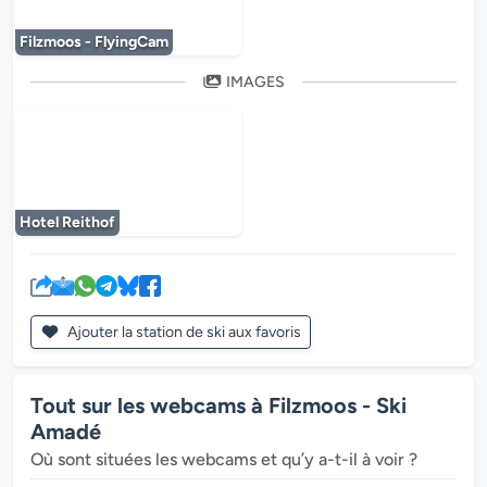
Le lecteur multimédia est en cours de chargem
Filzmoos - FlyingCam
IMAGES
Le lecteur multimédia est en cours de chargem
Hotel Reithof
Ajouter la station de ski aux favoris
Tout sur les webcams à Filzmoos - Ski
Amadé
Où sont situées les webcams et qu’y a-t-il à voir ?