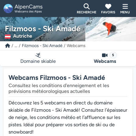
AlpenCams
Webcams des Alpes
RECHERCHE
FAVORIS
MENU
Filzmoos - Ski Amadé
Autriche
...
Filzmoos - Ski Amadé
Webcams
5
Domaine skiable
Webcams
Webcams Filzmoos - Ski Amadé
Consultez les conditions d'enneigement et les
prévisions météorologiques actuelles
Découvrez les 5 webcams en direct du domaine
skiable de Filzmoos - Ski Amadé! Consultez l’épaisseur
de neige, les conditions météo et l’affluence sur les
pistes. Idéal pour préparer vos sorties de ski ou de
snowboard!