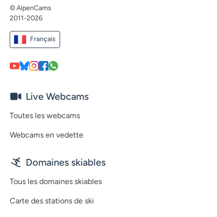
© AlpenCams
2011-2026
Français
Live Webcams
Toutes les webcams
Webcams en vedette
Domaines skiables
Tous les domaines skiables
Carte des stations de ski