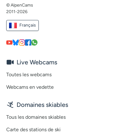
© AlpenCams
2011-2026
Français
Live Webcams
Toutes les webcams
Webcams en vedette
Domaines skiables
Tous les domaines skiables
Carte des stations de ski