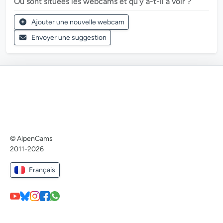
Où sont situées les webcams et qu’y a-t-il à voir ?
Ajouter une nouvelle webcam
Envoyer une suggestion
© AlpenCams
2011-2026
Français