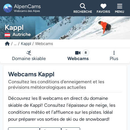
AlpenCams
Webcams des Alpes
RECHERCHE
FAVORIS
MENU
Kappl
Autriche
...
Kappl
Webcams
8
Domaine skiable
Webcams
Plus
Webcams Kappl
Consultez les conditions d'enneigement et les
prévisions météorologiques actuelles
Découvrez les 8 webcams en direct du domaine
skiable de Kappl! Consultez l’épaisseur de neige, les
conditions météo et l’affluence sur les pistes. Idéal
pour préparer vos sorties de ski ou de snowboard!