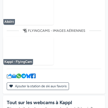
Le lecteur multimédia est en cours de chargem
Alblitt
FLYINGCAMS - IMAGES AÉRIENNES
Le lecteur multimédia est en cours de chargem
Kappl - FlyingCam
Ajouter la station de ski aux favoris
Tout sur les webcams à Kappl