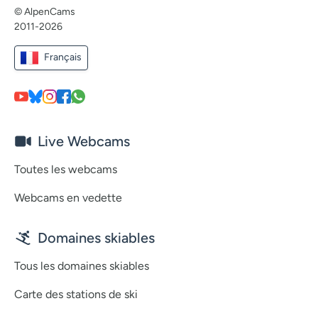
© AlpenCams
2011-2026
Français
Live Webcams
Toutes les webcams
Webcams en vedette
Domaines skiables
Tous les domaines skiables
Carte des stations de ski