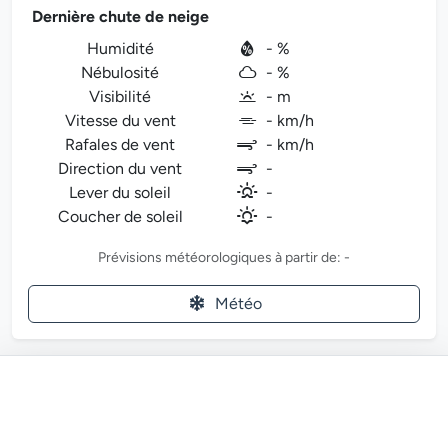
Dernière chute de neige
Humidité
- %
Nébulosité
- %
Visibilité
- m
Vitesse du vent
- km/h
Rafales de vent
- km/h
Direction du vent
-
Lever du soleil
-
Coucher de soleil
-
Prévisions météorologiques à partir de: -
Météo