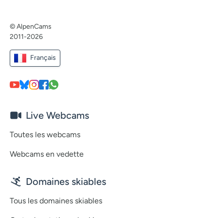
© AlpenCams
2011-2026
Français
Live Webcams
Toutes les webcams
Webcams en vedette
Domaines skiables
Tous les domaines skiables