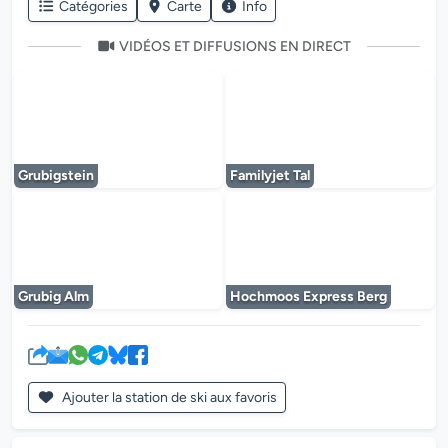
Catégories
Carte
Info
VIDÉOS ET DIFFUSIONS EN DIRECT
Le lecteur multimédia est en cours de chargem
Le lecteur multi
Grubigstein
Familyjet Tal
Le lecteur multimédia est en cours de chargem
Le lecteur multi
Grubig Alm
Hochmoos Express Berg
Ajouter la station de ski aux favoris