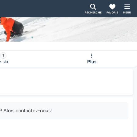
RECHERCHE
FAVORIS
MENU
1
e ski
Plus
e? Alors contactez-nous!