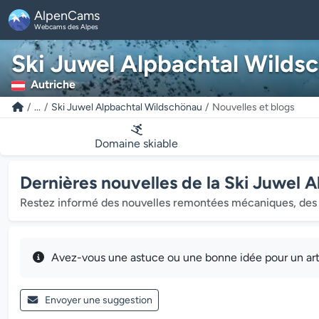
AlpenCams
Webcams des Alpes
Ski Juwel Alpbachtal Wilds
Autriche
...
Ski Juwel Alpbachtal Wildschönau
Nouvelles et blogs
Domaine skiable
Dernières nouvelles de la Ski Juwel 
Restez informé des nouvelles remontées mécaniques, des 
Avez-vous une astuce ou une bonne idée pour un arti
Envoyer une suggestion