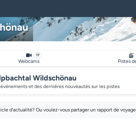
chönau
17
Webcams
Pistes d
Alpbachtal Wildschönau
événements et des dernières nouveautés sur les pistes
cle d'actualité? Ou voulez-vous partager un rapport de voyag