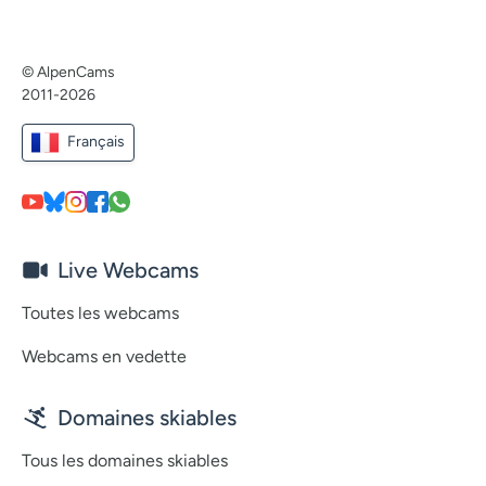
© AlpenCams
2011-2026
Français
Live Webcams
Toutes les webcams
Webcams en vedette
Domaines skiables
Tous les domaines skiables