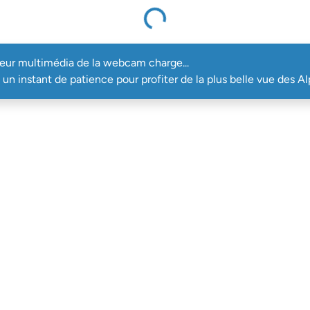
Le lecteur multimédia de la webcam charge...
teur multimédia de la webcam charge...
un instant de patience pour profiter de la plus belle vue des Al