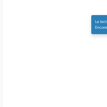
Le lec
Encore 