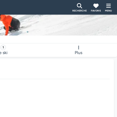
RECHERCHE
FAVORIS
MENU
1
e ski
Plus