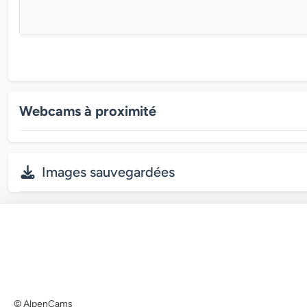
Webcams à proximité
Images sauvegardées
© AlpenCams