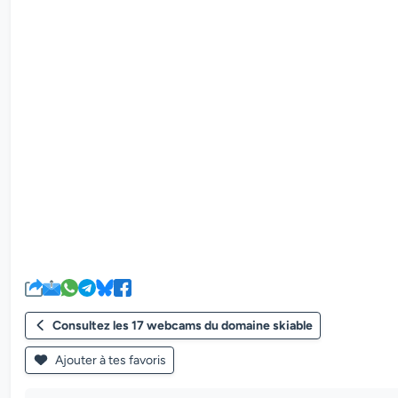
Consultez les 17 webcams du domaine skiable
Ajouter à tes favoris