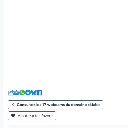
Consultez les 17 webcams du domaine skiable
Ajouter à tes favoris