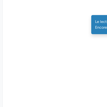
Le lec
Encore 