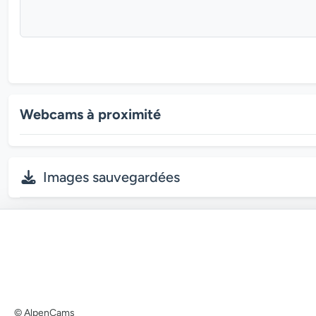
Webcams à proximité
Images sauvegardées
© AlpenCams