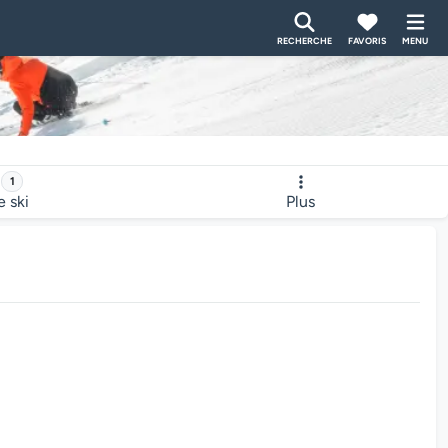
RECHERCHE
FAVORIS
MENU
1
e ski
Plus