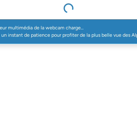
Le lecteur multimédia de la webcam charge...
teur multimédia de la webcam charge...
un instant de patience pour profiter de la plus belle vue des Al