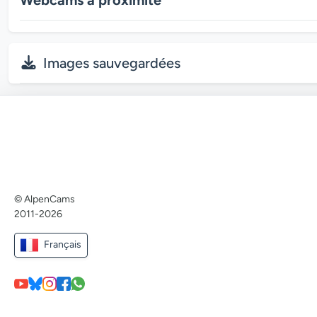
Images sauvegardées
© AlpenCams
2011-2026
Français