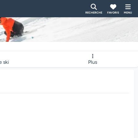
RECHERCHE
FAVORIS
MENU
e ski
Plus