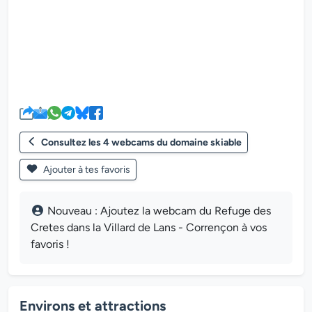
Le lecteur multimédia de la we
Consultez les 4 webcams du domaine skiable
Ajouter à tes favoris
Nouveau : Ajoutez la webcam du Refuge des
Cretes dans la Villard de Lans - Corrençon à vos
favoris !
Environs et attractions