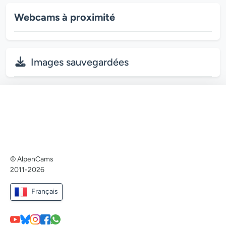
Webcams à proximité
Images sauvegardées
© AlpenCams
2011-2026
Français