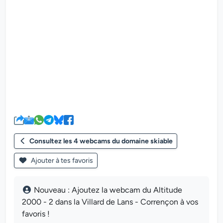
Le lecteur multimédia de la we
Consultez les 4 webcams du domaine skiable
Ajouter à tes favoris
Nouveau : Ajoutez la webcam du Altitude
2000 - 2 dans la Villard de Lans - Corrençon à vos
favoris !