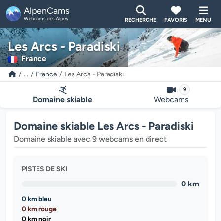
AlpenCams
Webcams des Alpes
RECHERCHE
FAVORIS
MENU
Les Arcs - Paradiski
France
...
France
Les Arcs - Paradiski
9
Domaine skiable
Webcams
Domaine skiable Les Arcs - Paradiski
Domaine skiable avec 9 webcams en direct
PISTES DE SKI
0 km
0 km bleu
0 km rouge
0 km noir