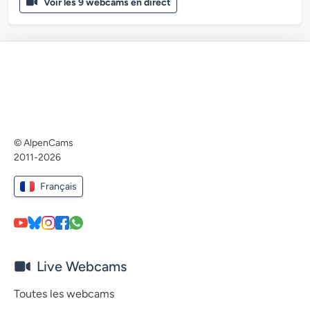
Voir les 9 webcams en direct
© AlpenCams
2011-2026
Français
Live Webcams
Toutes les webcams