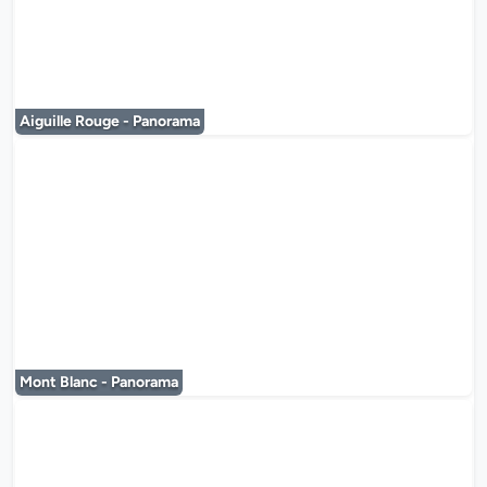
Le lecteur multimédia est en co
Aiguille Rouge - Panorama
Le lecteur multimédia est en co
Mont Blanc - Panorama