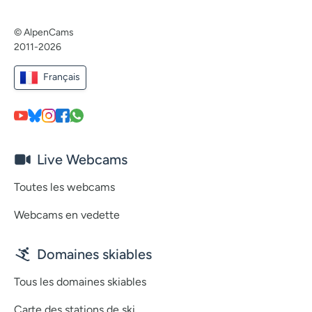
© AlpenCams
2011-2026
Français
Live Webcams
Toutes les webcams
Webcams en vedette
Domaines skiables
Tous les domaines skiables
Carte des stations de ski