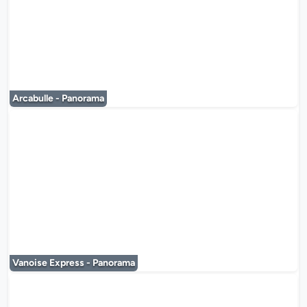
Le lecteur multimédia est en co
Arcabulle - Panorama
Le lecteur multimédia est en co
Vanoise Express - Panorama