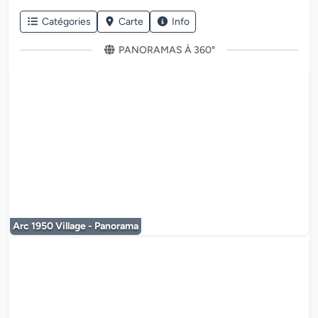
Catégories
Carte
Info
PANORAMAS À 360°
Le lecteur multimédia est en co
Arc 1950 Village - Panorama