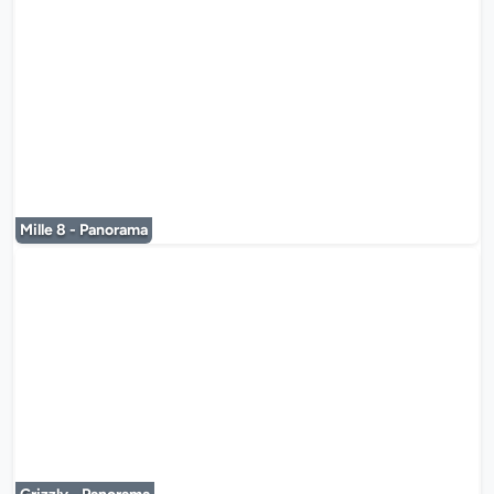
Le lecteur multimédia est en co
Mille 8 - Panorama
Le lecteur multimédia est en co