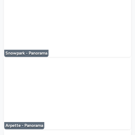
Le lecteur multimédia est en co
Snowpark - Panorama
Le lecteur multimédia est en co
Arpette - Panorama