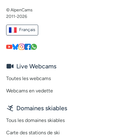
© AlpenCams
2011-2026
Français
Live Webcams
Toutes les webcams
Webcams en vedette
Domaines skiables
Tous les domaines skiables
Carte des stations de ski