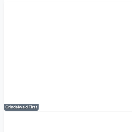
Le lecteur mul
Grindelwald First