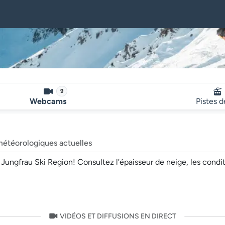
9
Webcams
Pistes d
météorologiques actuelles
ngfrau Ski Region! Consultez l’épaisseur de neige, les conditio
VIDÉOS ET DIFFUSIONS EN DIRECT