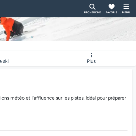
RECHERCHE
FAVORIS
MENU
e ski
Plus
ns météo et l’affluence sur les pistes. Idéal pour préparer