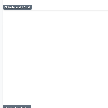
Grindelwald First
Le lecteur mul