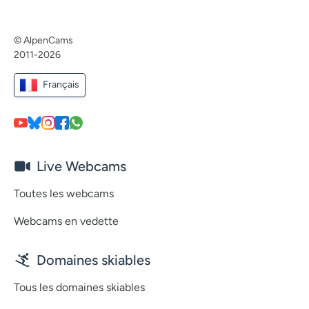
© AlpenCams
2011-2026
Français
Live Webcams
Toutes les webcams
Webcams en vedette
Domaines skiables
Tous les domaines skiables