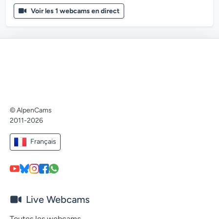
Voir les 1 webcams en direct
© AlpenCams
2011-2026
Français
Live Webcams
Toutes les webcams