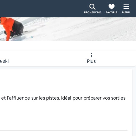
RECHERCHE
FAVORIS
MENU
e ski
Plus
l’affluence sur les pistes. Idéal pour préparer vos sorties