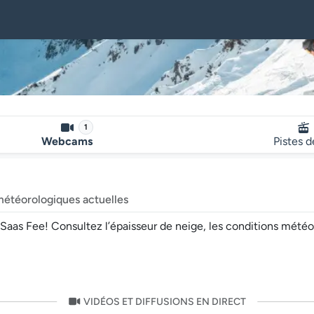
1
Webcams
Pistes d
météorologiques actuelles
s Fee! Consultez l’épaisseur de neige, les conditions météo et 
VIDÉOS ET DIFFUSIONS EN DIRECT