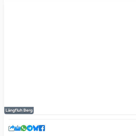
Le lecteur mul
Längfluh Berg