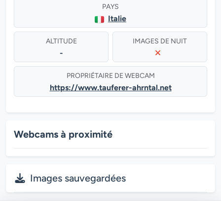
PAYS
Italie
ALTITUDE
IMAGES DE NUIT
-
PROPRIÉTAIRE DE WEBCAM
https://www.tauferer-ahrntal.net
Webcams à proximité
Images sauvegardées