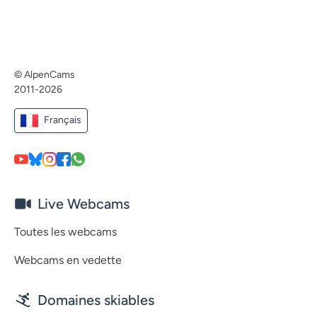
© AlpenCams
2011-2026
Français
Live Webcams
Toutes les webcams
Webcams en vedette
Domaines skiables