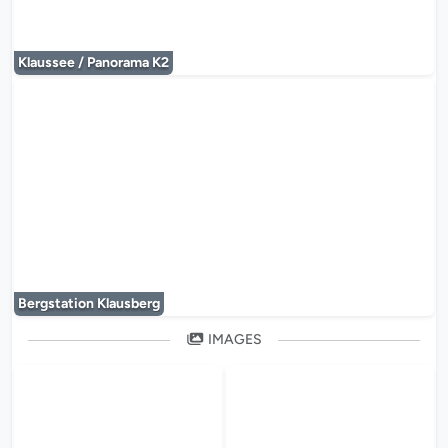
Klaussee / Panorama K2
Le lecteur multimédia est en co
Bergstation Klausberg
IMAGES
Le lecteur multimédia est en cours de chargem
Le lecteur multi