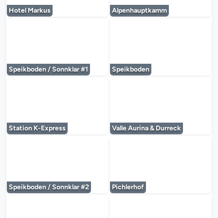
Hotel Markus
Alpenhauptkamm
Le lecteur multimédia est en cours de chargem
Le lecteur multi
Speikboden / Sonnklar #1
Speikboden
Le lecteur multimédia est en cours de chargem
Le lecteur multi
Station K-Express
Valle Aurina & Durreck
Le lecteur multimédia est en cours de chargem
Le lecteur multi
Speikboden / Sonnklar #2
Pichlerhof