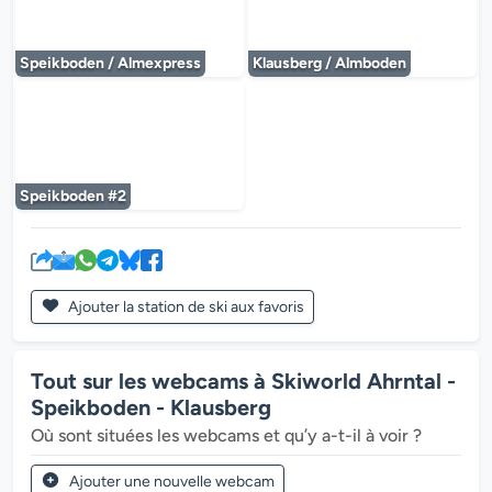
Le lecteur multimédia est en cours de chargem
Le lecteur multi
Speikboden / Almexpress
Klausberg / Almboden
Le lecteur multimédia est en cours de chargem
Speikboden #2
Ajouter la station de ski aux favoris
Tout sur les webcams à Skiworld Ahrntal -
Speikboden - Klausberg
Où sont situées les webcams et qu’y a-t-il à voir ?
Ajouter une nouvelle webcam