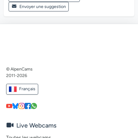
Envoyer une suggestion
© AlpenCams
2011-2026
Français
Live Webcams
Toutes les webcams