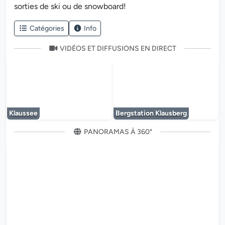
sorties de ski ou de snowboard!
Catégories
Info
VIDÉOS ET DIFFUSIONS EN DIRECT
Le lecteur multimédia est en cours de chargem
Le lecteur multi
Klaussee
Bergstation Klausberg
PANORAMAS À 360°
Le lecteur multimédia est en co